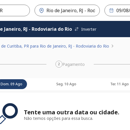
e Janeiro, RJ - Rodoviaria do Rio
Inverter
e Curitiba, PR para Rio de Janeiro, RJ - Rodoviaria do Rio
Pagamento
2
Dom. 09 Ago
Seg. 10 Ago
Ter. 11 Ago
Tente uma outra data ou cidade.
Não temos opções para essa busca.