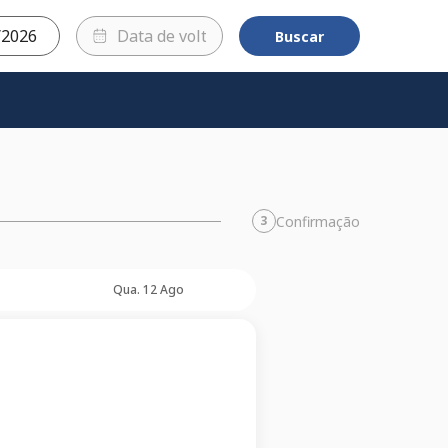
Buscar
Confirmação
3
Qua. 12 Ago