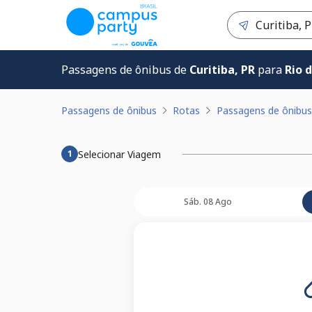
Passagens de ônibus de
Curitiba, PR
para
Rio d
Passagens de ônibus
Rotas
Passagens de ônibus d
Selecionar Viagem
1
Sáb. 08 Ago