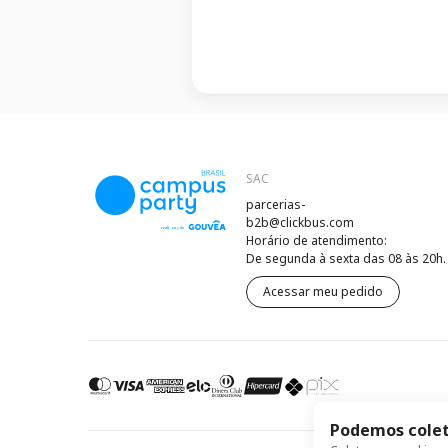
SAC
parcerias-
b2b@clickbus.com
Horário de atendimento:
De segunda à sexta das 08 às 20h.
Acessar meu pedido
Podemos colet