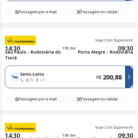
Passagem por e-mail
Passagem no celular
Viaje Com Itapemirim
14:30
09:30
19h 0m
São Paulo - Rodoviária do
Porto Alegre - Rodoviária
Tietê
Semi-Leito
200,88
R$
+
3
Passagem por e-mail
Passagem no celular
Viaje Com Itapemirim
14:30
09:30
19h 0m