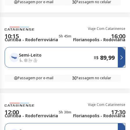
Passagem por e-mail
Passagem no celular
Viaje Com Catarinense
10:15
16:00
5h 45m
Curitiba - Rodoferroviária
Florianopolis - Rodoviária
Semi-Leito
89,99
R$
Passagem por e-mail
Passagem no celular
Viaje Com Catarinense
12:00
17:30
5h 30m
Curitiba - Rodoferroviária
Florianopolis - Rodoviária