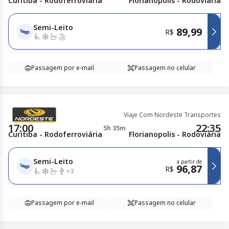
Curitiba - Rodoferroviária
Florianopolis - Rodoviária
Semi-Leito
89,99
R$
Passagem por e-mail
Passagem no celular
Viaje Com Nordeste Transportes
17:00
22:35
5h 35m
Curitiba - Rodoferroviária
Florianopolis - Rodoviária
Semi-Leito
a partir de
96,87
R$
+
3
Passagem por e-mail
Passagem no celular