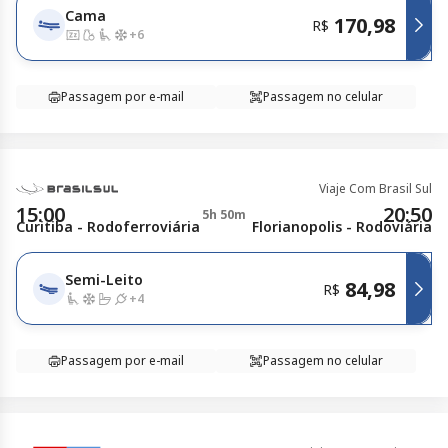
Cama
170,98
R$
+
6
Passagem por e-mail
Passagem no celular
Viaje Com Brasil Sul
15:00
20:50
5h 50m
Curitiba - Rodoferroviária
Florianopolis - Rodoviária
Semi-Leito
84,98
R$
+
4
Passagem por e-mail
Passagem no celular