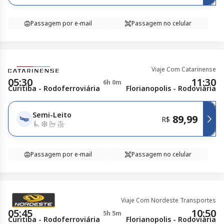
Passagem por e-mail
Passagem no celular
Viaje Com Catarinense
05:30
11:30
6h 0m
Curitiba - Rodoferroviária
Florianopolis - Rodoviária
Semi-Leito
89,99
R$
Passagem por e-mail
Passagem no celular
Viaje Com Nordeste Transportes
05:45
10:50
5h 5m
Curitiba - Rodoferroviária
Florianopolis - Rodoviária