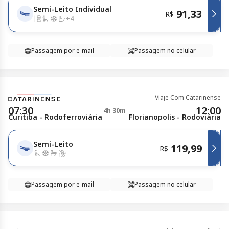
Semi-Leito Individual
91,33
R$
+
4
Passagem por e-mail
Passagem no celular
Viaje Com Catarinense
07:30
12:00
4h 30m
Curitiba - Rodoferroviária
Florianopolis - Rodoviária
Semi-Leito
119,99
R$
Passagem por e-mail
Passagem no celular