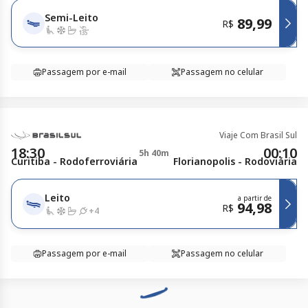
Semi-Leito
89,99
R$
Passagem por e-mail
Passagem no celular
Viaje Com Brasil Sul
18:30
00:10
5h 40m
Curitiba - Rodoferroviária
Florianopolis - Rodoviária
Leito
a partir de
94,98
R$
+
4
Passagem por e-mail
Passagem no celular