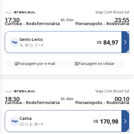
Viaje Com Brasil Sul
17:30
23:55
6h 25m
Curitiba - Rodoferroviária
Florianopolis - Rodoviária
Semi-Leito
84,97
R$
+
4
Passagem por e-mail
Passagem no celular
Viaje Com Brasil Sul
18:30
00:10
5h 40m
Curitiba - Rodoferroviária
Florianopolis - Rodoviária
Cama
170,98
R$
+
6