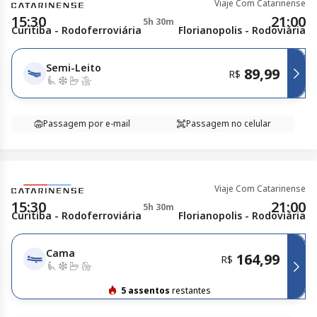
Viaje Com Catarinense
15:30
21:00
5h 30m
Curitiba - Rodoferroviária
Florianopolis - Rodoviária
Semi-Leito
89,99
R$
Passagem por e-mail
Passagem no celular
Viaje Com Catarinense
15:30
21:00
5h 30m
Curitiba - Rodoferroviária
Florianopolis - Rodoviária
Cama
164,99
R$
5 assentos
restantes