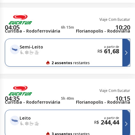
Viaje Com Eucatur
04:05
10:20
6h 15m
Curitiba - Rodoferroviária
Florianopolis - Rodoviária
Semi-Leito
a partir de
61,68
R$
2 assentos
restantes
Viaje Com Eucatur
04:35
10:15
5h 40m
Curitiba - Rodoferroviária
Florianopolis - Rodoviária
Leito
a partir de
244,44
R$
3 assentos
restantes