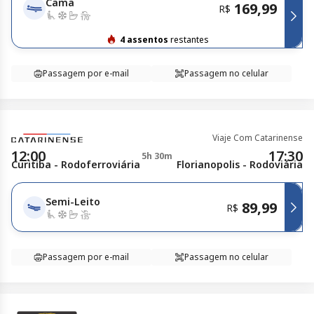
Cama
169,99
R$
4 assentos
restantes
Passagem por e-mail
Passagem no celular
Viaje Com Catarinense
12:00
17:30
5h 30m
Curitiba - Rodoferroviária
Florianopolis - Rodoviária
Semi-Leito
89,99
R$
Passagem por e-mail
Passagem no celular