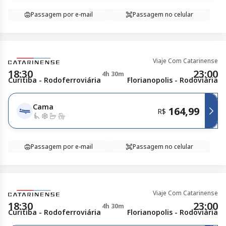
Passagem por e-mail
Passagem no celular
Viaje Com Catarinense
18:30
23:00
4h 30m
Curitiba - Rodoferroviária
Florianopolis - Rodoviária
Cama
164,99
R$
Passagem por e-mail
Passagem no celular
Viaje Com Catarinense
18:30
23:00
4h 30m
Curitiba - Rodoferroviária
Florianopolis - Rodoviária