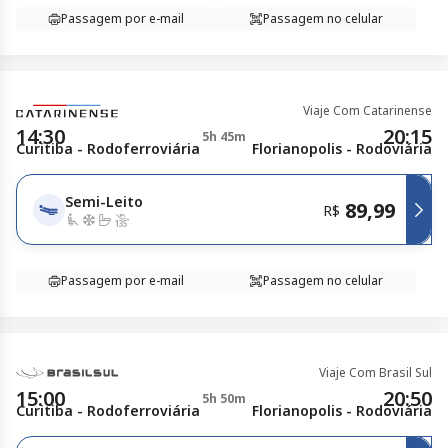
Passagem por e-mail
Passagem no celular
Viaje Com Catarinense
14:30
20:15
5h 45m
Curitiba - Rodoferroviária
Florianopolis - Rodoviária
Semi-Leito
89,99
R$
Passagem por e-mail
Passagem no celular
Viaje Com Brasil Sul
15:00
20:50
5h 50m
Curitiba - Rodoferroviária
Florianopolis - Rodoviária