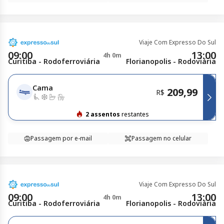
Viaje Com Expresso Do Sul
09:00
13:00
4h 0m
Curitiba - Rodoferroviária
Florianopolis - Rodoviária
Cama
209,99
R$
2 assentos
restantes
Passagem por e-mail
Passagem no celular
Viaje Com Expresso Do Sul
09:00
13:00
4h 0m
Curitiba - Rodoferroviária
Florianopolis - Rodoviária