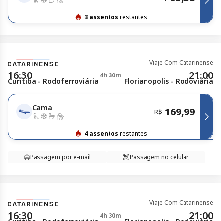
3 assentos
restantes
Viaje Com Catarinense
16:30
21:00
4h 30m
Curitiba - Rodoferroviária
Florianopolis - Rodoviária
Cama
169,99
R$
4 assentos
restantes
Passagem por e-mail
Passagem no celular
Viaje Com Catarinense
16:30
21:00
4h 30m