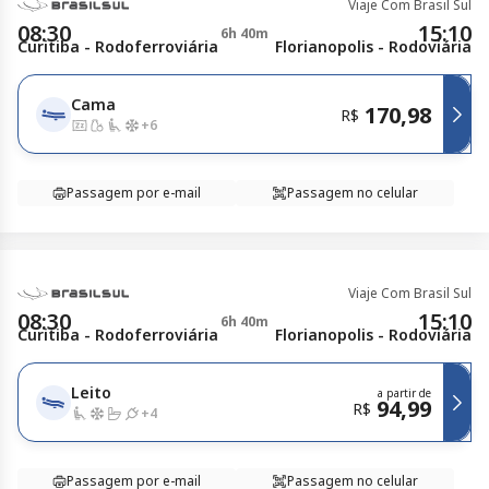
Viaje Com Brasil Sul
08:30
15:10
6h 40m
Curitiba - Rodoferroviária
Florianopolis - Rodoviária
Cama
170,98
R$
+
6
Passagem por e-mail
Passagem no celular
Viaje Com Brasil Sul
08:30
15:10
6h 40m
Curitiba - Rodoferroviária
Florianopolis - Rodoviária
Leito
a partir de
94,99
R$
+
4
Passagem por e-mail
Passagem no celular