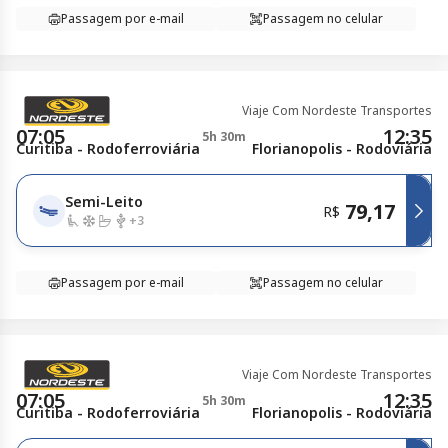
Passagem por e-mail
Passagem no celular
Viaje Com Nordeste Transportes
07:05
12:35
5h 30m
Curitiba - Rodoferroviária
Florianopolis - Rodoviária
Semi-Leito
79,17
R$
+
3
Passagem por e-mail
Passagem no celular
Viaje Com Nordeste Transportes
07:05
12:35
5h 30m
Curitiba - Rodoferroviária
Florianopolis - Rodoviária