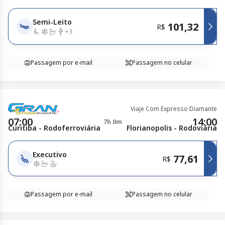
Semi-Leito
101,32
R$
+
3
Passagem por e-mail
Passagem no celular
Viaje Com Expresso Diamante
07:00
14:00
7h 0m
Curitiba - Rodoferroviária
Florianopolis - Rodoviária
Executivo
77,61
R$
Passagem por e-mail
Passagem no celular