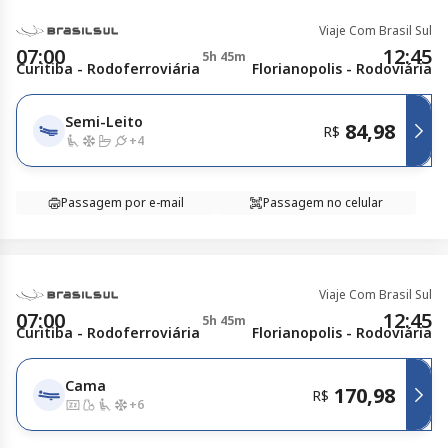
Viaje Com Brasil Sul
07:00
12:45
5h 45m
Curitiba - Rodoferroviária
Florianopolis - Rodoviária
Semi-Leito
84,98
R$
+
4
Passagem por e-mail
Passagem no celular
Viaje Com Brasil Sul
07:00
12:45
5h 45m
Curitiba - Rodoferroviária
Florianopolis - Rodoviária
Cama
170,98
R$
+
6